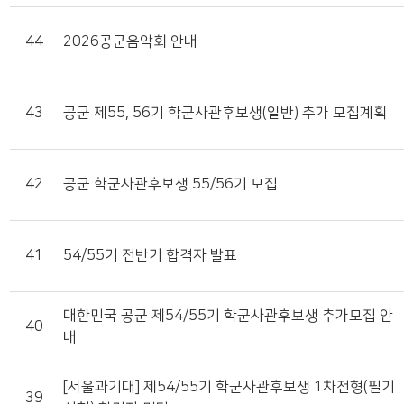
44
2026공군음악회 안내
43
공군 제55, 56기 학군사관후보생(일반) 추가 모집계획
42
공군 학군사관후보생 55/56기 모집
41
54/55기 전반기 합격자 발표
대한민국 공군 제54/55기 학군사관후보생 추가모집 안
40
내
[서울과기대] 제54/55기 학군사관후보생 1차전형(필기
39