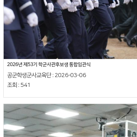
2026년 제53기 학군사관후보생 통합임관식
공군학생군사교육단 :
2026-03-06
조회 :
541