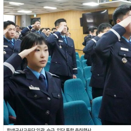
학생군사교육단 임관, 승급, 입단 통합 축하행사