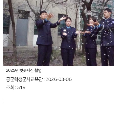
2025년 벚꽃사진 촬영
공군학생군사교육단 :
2026-03-06
조회 :
319