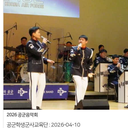
2026 공군음악회
공군학생군사교육단 :
2026-04-10