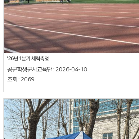
'26년 1분기 체력측정
공군학생군사교육단 :
2026-04-10
조회 :
2069